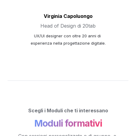
Virginia Capoluongo
Head of Design di 20tab
UX/UI designer con oltre 20 anni di 
esperienza nella progettazione digitale.
Scegli i Moduli che ti interessano
Moduli formativi
Con sessioni personalizzate o di gruppo, e 